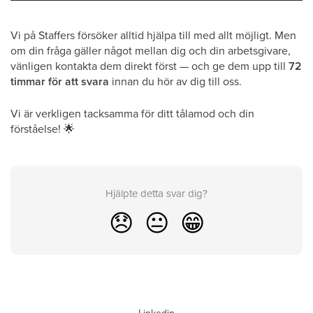
Vi på Staffers försöker alltid hjälpa till med allt möjligt. Men
om din fråga gäller något mellan dig och din arbetsgivare,
vänligen kontakta dem direkt först — och ge dem upp till
72
timmar för att svara
innan du hör av dig till oss.
Vi är verkligen tacksamma för ditt tålamod och din
förståelse!
🌟
Hjälpte detta svar dig?
😞
😐
😁