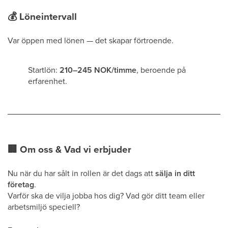
💰
Löneintervall
Var öppen med lönen — det skapar förtroende.
Startlön:
210–245 NOK/timme
, beroende på
erfarenhet.
🏢
Om oss & Vad vi erbjuder
Nu när du har sålt in rollen är det dags att
sälja in ditt
företag
.
Varför ska de vilja jobba hos dig? Vad gör ditt team eller
arbetsmiljö speciell?