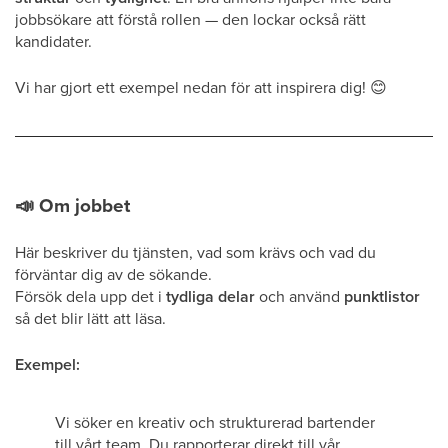
jobbsökare att förstå rollen — den lockar också rätt
kandidater.
Vi har gjort ett exempel nedan för att inspirera dig!
😊
📣
Om jobbet
Här beskriver du tjänsten, vad som krävs och vad du
förväntar dig av de sökande.
Försök dela upp det i
tydliga delar
och använd
punktlistor
så det blir lätt att läsa.
Exempel:
Vi söker en kreativ och strukturerad bartender
till vårt team. Du rapporterar direkt till vår