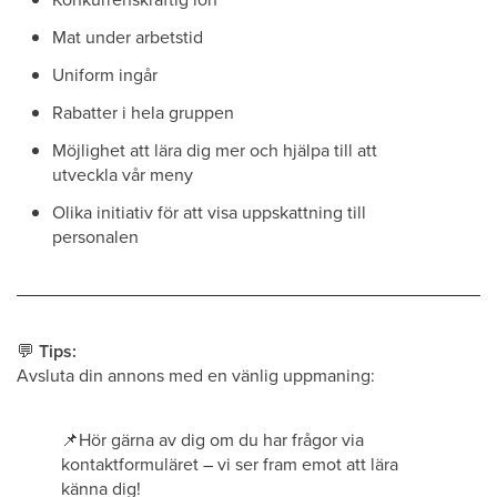
Mat under arbetstid
Uniform ingår
Rabatter i hela gruppen
Möjlighet att lära dig mer och hjälpa till att
utveckla vår meny
Olika initiativ för att visa uppskattning till
personalen
💬
Tips:
Avsluta din annons med en vänlig uppmaning:
📌
Hör gärna av dig om du har frågor via
kontaktformuläret – vi ser fram emot att lära
känna dig!