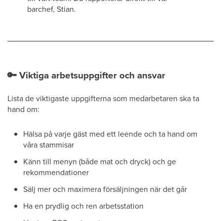
barchef, Stian.
🔑
Viktiga arbetsuppgifter och ansvar
Lista de viktigaste uppgifterna som medarbetaren ska ta
hand om:
Hälsa på varje gäst med ett leende och ta hand om
våra stammisar
Känn till menyn (både mat och dryck) och ge
rekommendationer
Sälj mer och maximera försäljningen när det går
Ha en prydlig och ren arbetsstation