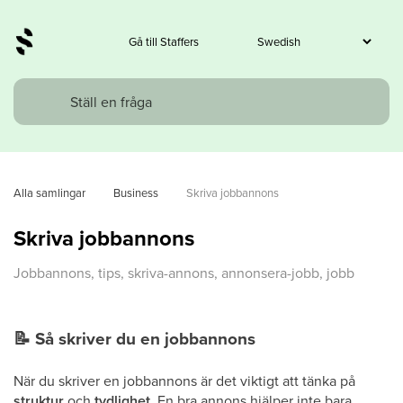
Gå till Staffers
Alla samlingar
Business
Skriva jobbannons
Skriva jobbannons
Jobbannons, tips, skriva-annons, annonsera-jobb, jobb
📝
Så skriver du en jobbannons
När du skriver en jobbannons är det viktigt att tänka på
struktur
och
tydlighet
. En bra annons hjälper inte bara