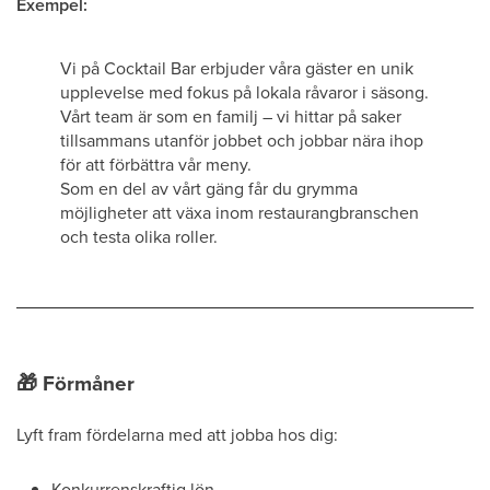
Exempel:
Vi på Cocktail Bar erbjuder våra gäster en unik
upplevelse med fokus på lokala råvaror i säsong.
Vårt team är som en familj – vi hittar på saker
tillsammans utanför jobbet och jobbar nära ihop
för att förbättra vår meny.
Som en del av vårt gäng får du grymma
möjligheter att växa inom restaurangbranschen
och testa olika roller.
🎁
Förmåner
Lyft fram fördelarna med att jobba hos dig:
Konkurrenskraftig lön