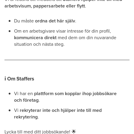
arbetsvisum, pappersarbete eller flytt
.
Du måste
ordna det här själv
.
Om en arbetsgivare visar intresse för din profil,
kommunicera direkt
med dem om din nuvarande
situation och nästa steg.
ℹ
Om Staffers
Vi har en
plattform som kopplar ihop jobbsökare
och företag
.
Vi
rekryterar inte och hjälper inte till med
rekrytering
.
Lycka till med ditt jobbsökande!
🌟