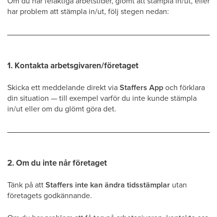
Om du har felaktiga arbetstider, glömt att stämpla in/ut, eller
har problem att stämpla in/ut, följ stegen nedan:
1. Kontakta arbetsgivaren/företaget
Skicka ett meddelande direkt via
Staffers App
och förklara
din situation — till exempel varför du inte kunde stämpla
in/ut eller om du glömt göra det.
2. Om du inte når företaget
Tänk på att
Staffers inte kan ändra tidsstämplar
utan
företagets godkännande.