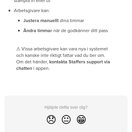
stämpla in eller ut
Arbetsgivare kan:
Justera manuellt
dina timmar
Ändra timmar
när de godkänner ditt pass
⚠
Vissa arbetsgivare kan vara nya i systemet
och kanske inte riktigt fattar vad du ber om.
Om det händer,
kontakta Staffers support via
chatten
i appen.
Hjälpte detta svar dig?
😞
😐
😁