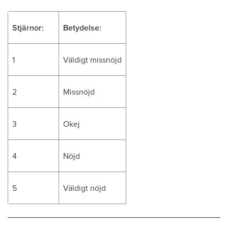
Stjärnor:
Betydelse:
1
Väldigt missnöjd
2
Missnöjd
3
Okej
4
Nöjd
5
Väldigt nöjd