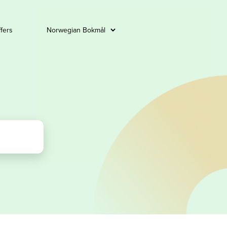
ffers