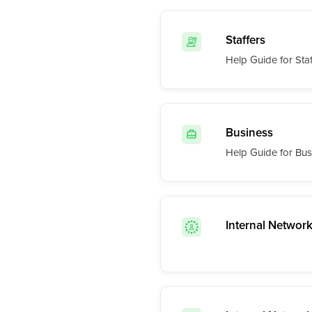
Staffers
Help Guide for Staf
Business
Help Guide for Bu
Internal Networ