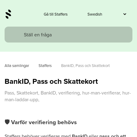
Gå till Staffers
Alla samlingar
Staffers
BankID, Pass och Skattekort
BankID, Pass och Skattekort
Pass, Skattekort, BankID, verifiering, hur-man-verifierar, hur-
man-laddar-upp,
🛡
Varför verifiering behövs
Staffers behöver verifieras med
BankID
eller
pass och ett