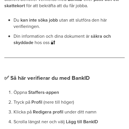
skattekort
för att bekräfta att du får jobba.
Du
kan inte söka jobb
utan att slutföra den här
verifieringen.
Din information och dina dokument är
säkra och
skyddade
hos oss
🔐
✅
Så här verifierar du med BankID
Öppna
Staffers-appen
Tryck på
Profil
(nere till höger)
Klicka på
Redigera profil
under ditt namn
Scrolla längst ner och välj
Lägg till BankID