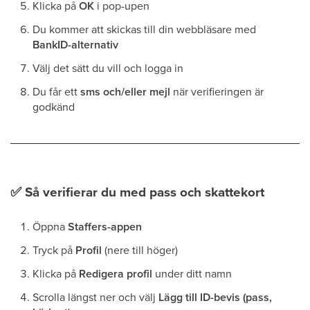
Klicka på
OK
i pop-upen
Du kommer att skickas till din webbläsare med
BankID-alternativ
Välj det sätt du vill och logga in
Du får ett
sms och/eller mejl
när verifieringen är
godkänd
✅
Så verifierar du med pass och skattekort
Öppna
Staffers-appen
Tryck på
Profil
(nere till höger)
Klicka på
Redigera profil
under ditt namn
Scrolla längst ner och välj
Lägg till ID-bevis (pass,