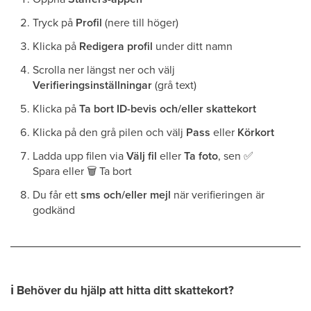
Tryck på
Profil
(nere till höger)
Klicka på
Redigera profil
under ditt namn
Scrolla ner längst ner och välj
Verifieringsinställningar
(grå text)
Klicka på
Ta bort ID-bevis och/eller skattekort
Klicka på den grå pilen och välj
Pass
eller
Körkort
Ladda upp filen via
Välj fil
eller
Ta foto
, sen
✅
Spara eller
🗑
Ta bort
Du får ett
sms och/eller mejl
när verifieringen är
godkänd
ℹ
Behöver du hjälp att hitta ditt skattekort?