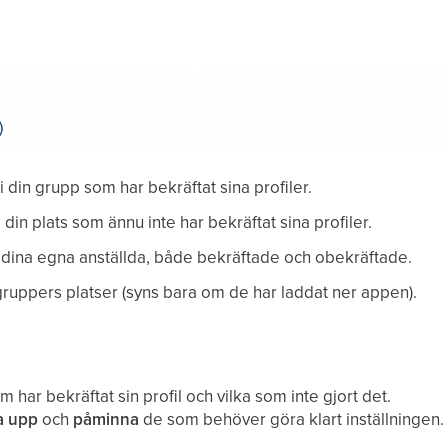
i din grupp som har bekräftat sina profiler.
din plats som ännu inte har bekräftat sina profiler.
 dina egna anställda, både bekräftade och obekräftade.
gruppers platser (syns bara om de har laddat ner appen).
m har bekräftat sin profil och vilka som inte gjort det.
ja upp
och
påminna
de som behöver göra klart inställningen.