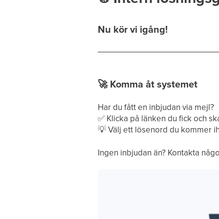
Nu kör vi igång!
🚀
Komma åt systemet
Har du fått en inbjudan via mejl?
✅
Klicka på länken du fick och sk
💡
Välj ett lösenord du kommer i
Ingen inbjudan än? Kontakta någ