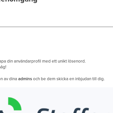
apa din användarprofil med ett unikt lösenord.
håg!
on av dina
admins
och be dem skicka en inbjudan till dig.