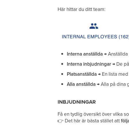
Här hittar du ditt team:
Interna anställda
→ Anställda 
Interna inbjudningar
→ De på 
Platsanställda
→ En lista med
Alla anställda
→ Alla på dina 
INBJUDNINGAR
Få en tydlig översikt över vilka so
👉
Det här är bästa stället att
föl