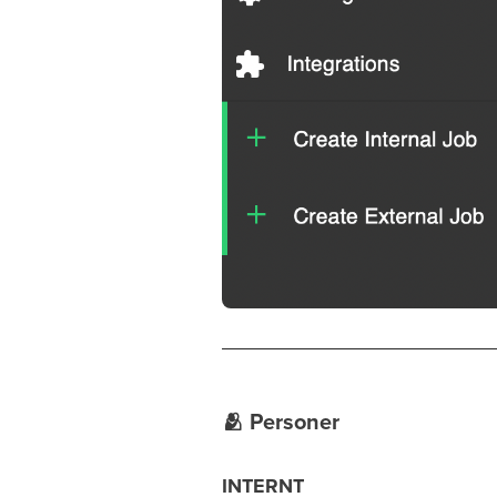
🫂
Personer
INTERNT