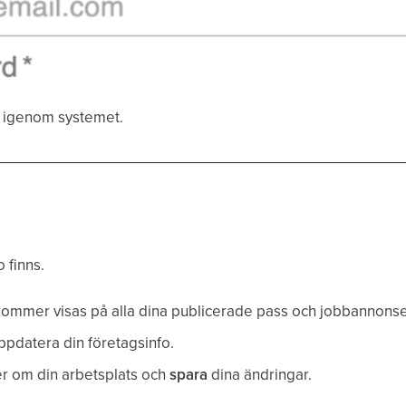
g igenom systemet.
 finns.
mmer visas på alla dina publicerade pass och jobbannonse
uppdatera din företagsinfo.
jer om din arbetsplats och
spara
dina ändringar.