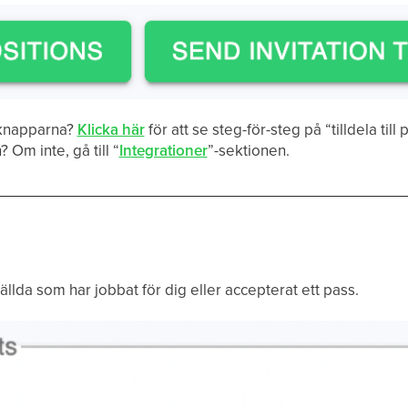
 knapparna?
Klicka här
för att se steg-för-steg på “tilldela till
 Om inte, gå till “
Integrationer
”-sektionen.
tällda som har jobbat för dig eller accepterat ett pass.