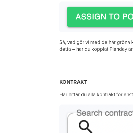
Så, vad gör vi med de här gröna
detta – har du kopplat Planday än?
KONTRAKT
Här hittar du alla kontrakt för ans